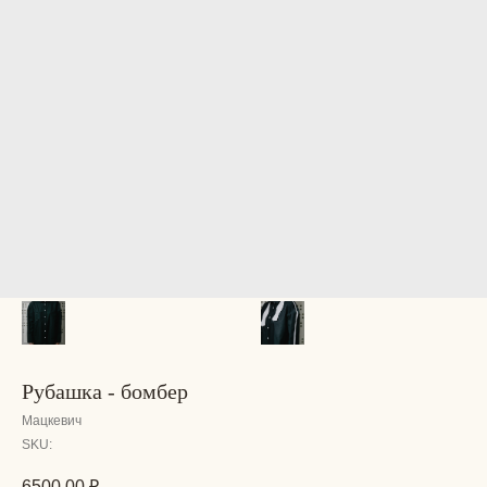
Рубашка - бомбер
Мацкевич
SKU:
6500,00
₽