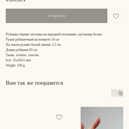
в корзину
Рубашка чёрная застежка на передней половинке ,пуговицы белые
Рукав рубашечный на манжете 14 см
На левом рукаве белый лампас 1,5 см
Длина рубашки 65 см
Ткань: хлопок, эластан
lwh: 35x26x5 mm
Weight: 350 g
Вам так же понравится