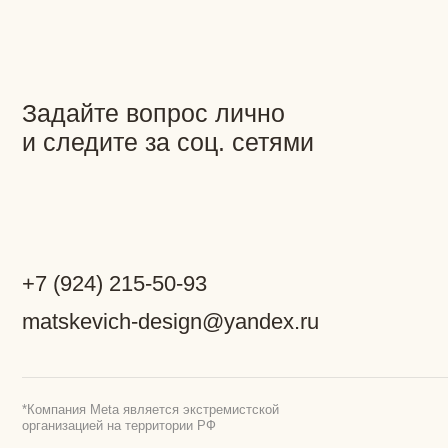
+
7 (924) 215-50-93
matskevich-design@yandex.ru
*Компания Meta является экстремистской
организацией на территории РФ