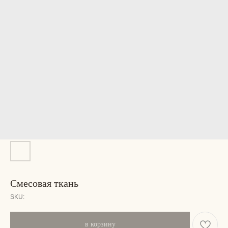
Смесовая ткань
SKU:
в корзину