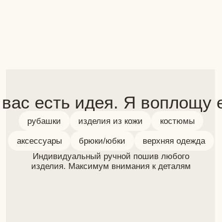
подробнее о пошиве
Задайте вопрос лично
и следите за соц. сетями