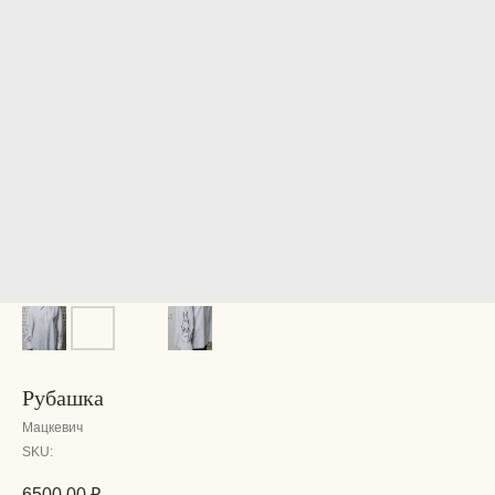
Рубашка
Мацкевич
SKU:
6500,00
₽