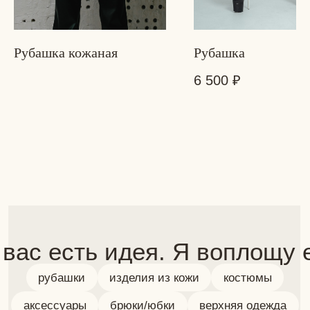
 вас есть идея. Я воплощу её
рубашки
изделия из кожи
костюмы
Рубашка кожаная
Рубашка
аксессуары
брюки/юбки
верхняя одежда
6 500
₽
Индивидуальный ручной пошив любого
изделия. Максимум внимания к деталям
подробнее о пошиве