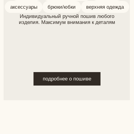
подробнее о пошиве
Задайте вопрос лично
и следите за соц. сетями
+
7 (924) 215-50-93