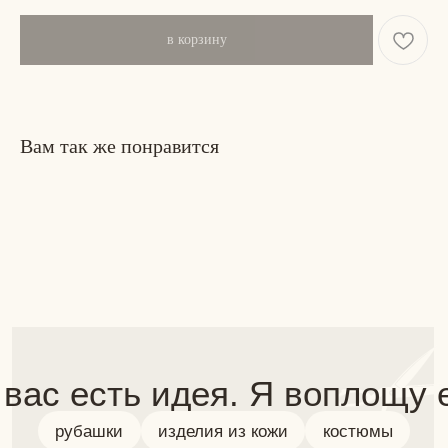
в корзину
Вам так же понравится
 вас есть идея. Я воплощу её
рубашки
изделия из кожи
костюмы
аксессуары
брюки/юбки
верхняя одежда
Индивидуальный ручной пошив любого
изделия. Максимум внимания к деталям